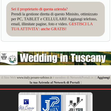
Sei il proprietario di questa azienda?
Prendi la gestione diretta di questo Minisito, ottimizzato
per PC, TABLET e CELLULARI! Aggiungi telefono,
email, illimitate pagine, foto e video.
GESTISCI LA
TUA ATTIVITA': anche GRATIS!
il Sito Web
www.italy.pesaro-urbino.it
è membro di NetworkPortali.it | [
Aggiungi
la tua Azienda al Network di Portali
]