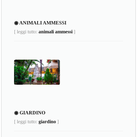
◉ ANIMALI AMMESSI
[ leggi tutto:
animali ammessi
]
◉ GIARDINO
[ leggi tutto:
giardino
]