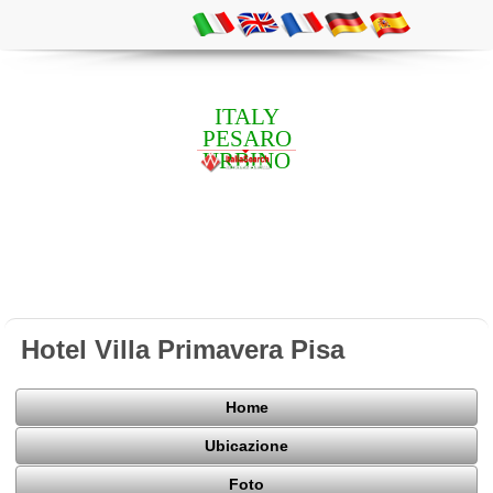
ITALY
PESARO
URBINO
Hotel Villa Primavera Pisa
Home
Ubicazione
Foto