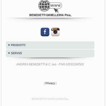
BENEDETTI GIOIELLERIA Pisa,
PRODOTTI
SERVIZI
ANDREA BENEDETTI & C. sas - P.IVA 02031290501
[
Privacy
]
BENEDETTI GIOIELLERIA Pisa