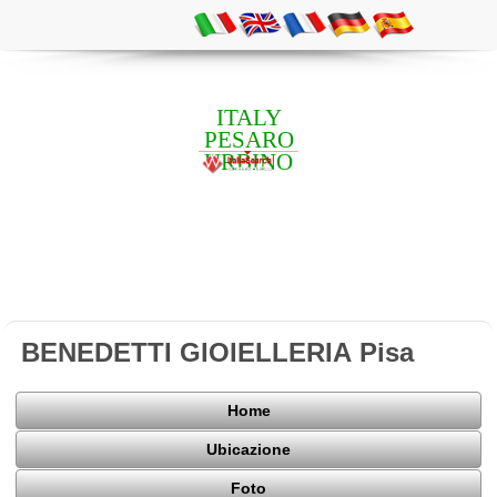
ITALY
PESARO
URBINO
BENEDETTI GIOIELLERIA Pisa
Home
Ubicazione
Foto