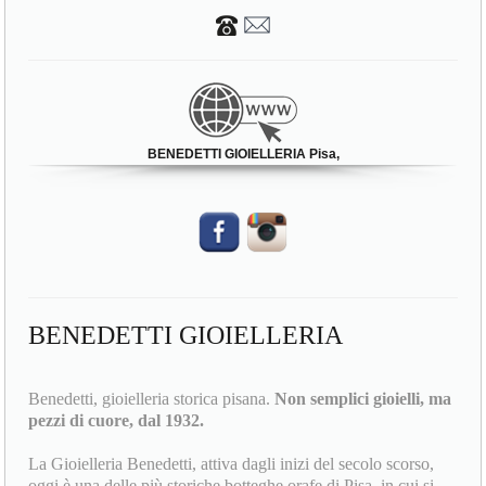
BENEDETTI GIOIELLERIA Pisa,
BENEDETTI GIOIELLERIA
Benedetti, gioielleria storica pisana.
Non semplici gioielli, ma
pezzi di cuore, dal 1932.
La Gioielleria Benedetti, attiva dagli inizi del secolo scorso,
oggi è una delle più storiche botteghe orafe di Pisa, in cui si