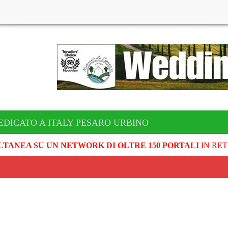
EDICATO A ITALY PESARO URBINO
LTANEA SU UN NETWORK DI OLTRE 150 PORTALI
IN RET