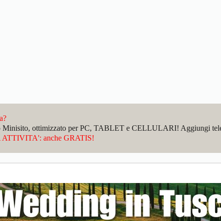
da?
sto Minisito, ottimizzato per PC, TABLET e CELLULARI! Aggiungi telefo
ATTIVITA': anche GRATIS!