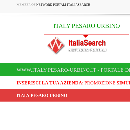
MEMBER OF
NETWORK PORTALI ITALIASEARCH
ITALY PESARO URBINO
WWW.ITALY.PESARO-URBINO.IT - PORTALE D
INSERISCI LA TUA AZIENDA
: PROMOZIONE
SIMU
ITALY PESARO URBINO