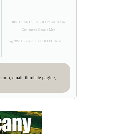
RISTORANTE LA COLLEGIATA San
Gimignano Google Map
Tag RISTORANTE LA COLLEGIATA
no, email, illimitate pagine,